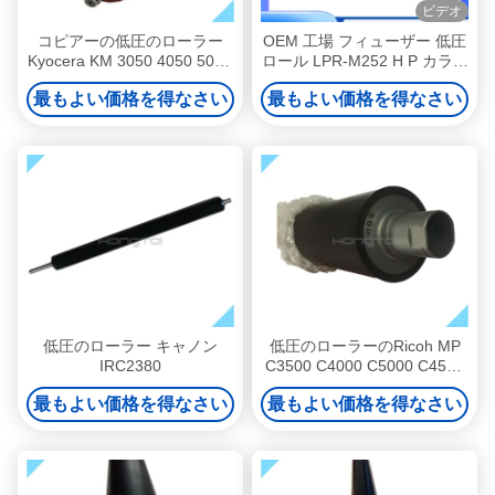
ビデオ
コピアーの低圧のローラー
OEM 工場 フィューザー 低圧
Kyocera KM 3050 4050 5050
ロール LPR-M252 H P カラー
2GR94280
レーザージェット プロ M252
最もよい価格を得なさい
最もよい価格を得なさい
M274 M277 プリンター 圧力
ロール 下 Sl
低圧のローラー キャノン
低圧のローラーのRicoh MP
IRC2380
C3500 C4000 C5000 C4500
C2500 3000の原物
最もよい価格を得なさい
最もよい価格を得なさい