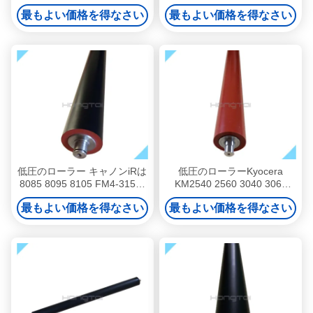
2220 2225 2230 M750
5255 5240 5235 5250。
最もよい価格を得なさい
最もよい価格を得なさい
CP5225 LPR-CP5225。
低圧のローラー キャノンiRは
低圧のローラーKyocera
8085 8095 8105 FM4-3158-
KM2540 2560 3040 3060
000を進める。
2H025270
最もよい価格を得なさい
最もよい価格を得なさい