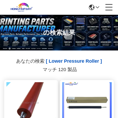
の検索結果
あなたの検索
[ Lower Pressure Roller ]
マッチ 120 製品