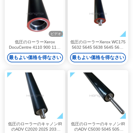
ビデオ
低圧のローラーXerox
低圧のローラーXerox WC175
DocuCentre 4110 900 1100
5632 5645 5638 5645 5632
4127 4112 4595
5655 5675 5687。
最もよい価格を得なさい
最もよい価格を得なさい
059K37001。
低圧のローラーのキャノンIR
低圧のローラーのキャノンIR
のADV C2020 2025 2030
のADV C5030 5045 5051