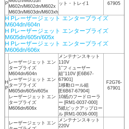
M601n/M601dn
P
ット・トレイ1
67905
M602n/M602dn/M602x
M603n/M603dn/M603xh
H Pレーザージェット エンタープライズ
M604dn/604n
H Pレーザージェット エンタープライズ
M605dn/605n/605x
H Pレーザージェット エンタープライズ
M606dn/606x
メンテナンスキット
レーザージェット エン
110V
タープライズ
1"フィューザー
M604dn/604n
組"110V [E6B67-
レーザージェット エン
67901]
H
F2G76-
タープライズ
1移動ロール組
P
67901
M605dn/605n/605x
[E6B67-67904]
レーザージェット エン
10紙のフードローラ
タープライズ
ー [RM1-0037-000]
M606dn/606x
5紙ピックアップロー
ル [RM1-0036-000]
メンテナンスキット
レーザージェット エン
220V
タープライズ