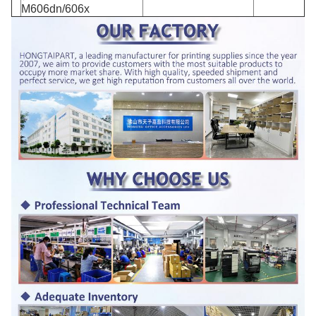
M606dn/606x