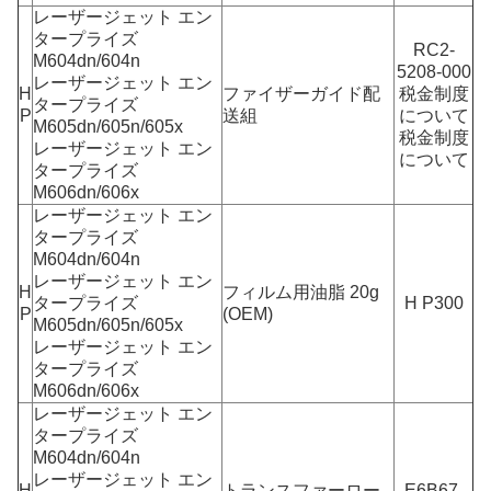
レーザージェット エン
タープライズ
RC2-
M604dn/604n
5208-000
レーザージェット エン
H
ファイザーガイド配
税金制度
タープライズ
P
送組
について
M605dn/605n/605x
税金制度
レーザージェット エン
について
タープライズ
M606dn/606x
レーザージェット エン
タープライズ
M604dn/604n
レーザージェット エン
H
フィルム用油脂 20g
タープライズ
H P300
P
(OEM)
M605dn/605n/605x
レーザージェット エン
タープライズ
M606dn/606x
レーザージェット エン
タープライズ
M604dn/604n
レーザージェット エン
H
トランスファーロー
E6B67-