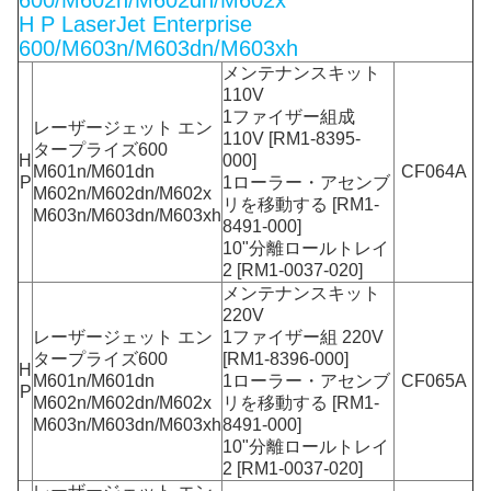
600/M602n/M602dn/M602x
H P LaserJet Enterprise
600/M603n/M603dn/M603xh
メンテナンスキット
110V
1ファイザー組成
レーザージェット エン
110V [RM1-8395-
タープライズ600
H
000]
M601n/M601dn
CF064A
P
1ローラー・アセンブ
M602n/M602dn/M602x
リを移動する [RM1-
M603n/M603dn/M603xh
8491-000]
10"分離ロールトレイ
2 [RM1-0037-020]
メンテナンスキット
220V
レーザージェット エン
1ファイザー組 220V
タープライズ600
[RM1-8396-000]
H
M601n/M601dn
1ローラー・アセンブ
CF065A
P
M602n/M602dn/M602x
リを移動する [RM1-
M603n/M603dn/M603xh
8491-000]
10"分離ロールトレイ
2 [RM1-0037-020]