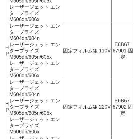
M605dn/605n/605x
レーザージェット エン
タープライズ
M606dn/606x
レーザージェット エン
タープライズ
M604dn/604n
レーザージェット エン
E6B67-
H
タープライズ
固定フィルム組 110V
67901-固
P
M605dn/605n/605x
定
レーザージェット エン
タープライズ
M606dn/606x
レーザージェット エン
タープライズ
M604dn/604n
レーザージェット エン
E6B67-
H
タープライズ
固定フィルム組 220V
67902 固
P
M605dn/605n/605x
定
レーザージェット エン
タープライズ
M606dn/606x
レーザージェット エン