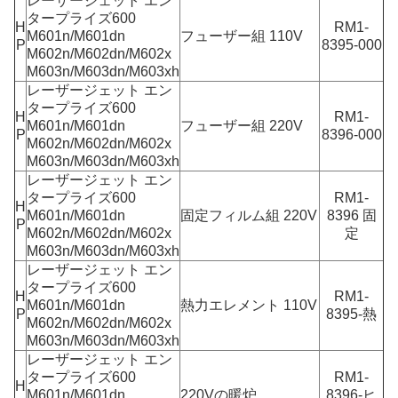
レーザージェット エン
タープライズ600
H
RM1-
M601n/M601dn
フューザー組 110V
P
8395-000
M602n/M602dn/M602x
M603n/M603dn/M603xh
レーザージェット エン
タープライズ600
H
RM1-
M601n/M601dn
フューザー組 220V
P
8396-000
M602n/M602dn/M602x
M603n/M603dn/M603xh
レーザージェット エン
タープライズ600
RM1-
H
M601n/M601dn
固定フィルム組 220V
8396 固
P
M602n/M602dn/M602x
定
M603n/M603dn/M603xh
レーザージェット エン
タープライズ600
H
RM1-
M601n/M601dn
熱力エレメント 110V
P
8395-熱
M602n/M602dn/M602x
M603n/M603dn/M603xh
レーザージェット エン
タープライズ600
RM1-
H
M601n/M601dn
220Vの暖炉
8396-ヒ