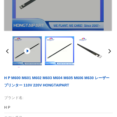
H P M600 M601 M602 M603 M604 M605 M606 M630 レーザー
プリンター 110V 220V HONGTAIPART
ブランド名:
H P