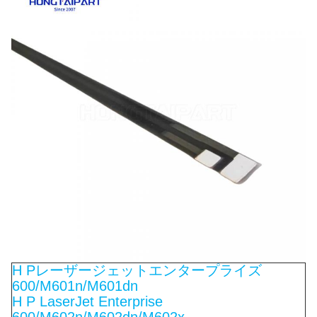
H Pレーザージェットエンタープライズ
600/M601n/M601dn
H P LaserJet Enterprise