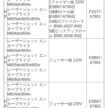
1ファイザー組 220V
M604dn/604n
[E6B67-67902]
レーザージェット エン
H
1移動ロール組
F2G77-
タープライズ
P
[E6B67-67904]
67901
M605dn/605n/605x
10紙のフードローラ
レーザージェット エン
ー [RM1-0037-000]
タープライズ
5紙ピックアップロー
M606dn/606x
ル [RM1-0036-000]
レーザージェット エン
タープライズ
M604dn/604n
レーザージェット エン
H
E6B67-
タープライズ
フューザー組 110V
P
67901
M605dn/605n/605x
レーザージェット エン
タープライズ
M606dn/606x
レーザージェット エン
タープライズ
M604dn/604n
レーザージェット エン
H
E6B67-
タープライズ
フューザー組 220V
P
67902