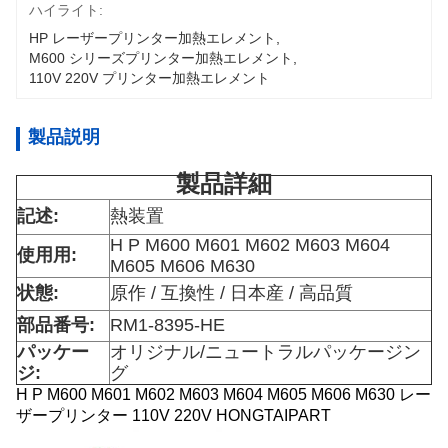
ハイライト:
HP レーザープリンター加熱エレメント
, 
M600 シリーズプリンター加熱エレメント
, 
110V 220V プリンター加熱エレメント
製品説明
製品詳細
記述:
熱装置
H P M600 M601 M602 M603 M604
使用用:
M605 M606 M630
状態:
原作 / 互換性 / 日本産 / 高品質
部品番号:
RM1-8395-HE
パッケー
オリジナル/ニュートラルパッケージン
ジ:
グ
H P M600 M601 M602 M603 M604 M605 M606 M630 レー
ザープリンター 110V 220V HONGTAIPART