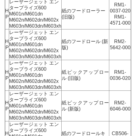
レーザージェット エン
RM1-
タープライズ600
H
紙のフードローラー
0037-020
M601n/M601dn
P
(旧版)
RM1-
M602n/M602dn/M602x
4571-000
M603n/M603dn/M603xh
レーザージェット エン
タープライズ600
H
紙のフードロール (新
RM2-
M601n/M601dn
P
版)
5642-000
M602n/M602dn/M602x
M603n/M603dn/M603xh
レーザージェット エン
タープライズ600
H
紙ピックアップロー
RM1-
M601n/M601dn
P
ル (旧版)
0036-020
M602n/M602dn/M602x
M603n/M603dn/M603xh
レーザージェット エン
タープライズ600
H
紙ピックアップロー
RM2-
M601n/M601dn
P
ル (新版)
6046-000
M602n/M602dn/M602x
M603n/M603dn/M603xh
レーザージェット エン
タープライズ600
H
紙のフードロールキ
CB506-