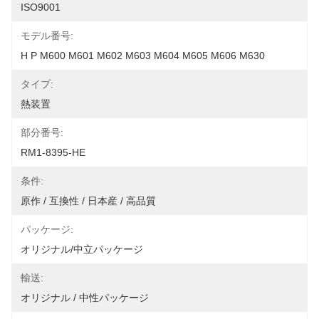
ISO9001
モデル番号:
H P M600 M601 M602 M603 M604 M605 M606 M630
タイプ:
熱装置
部分番号:
RM1-8395-HE
条件:
原作 / 互換性 / 日本産 / 高品質
パッケージ:
オリジナル/中立パッケージ
輸送:
オリジナル / 中性パッケージ