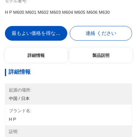
モデル番号:
H P M600 M601 M602 M603 M604 M605 M606 M630
最もよい価格を得なさい
連絡 ください
詳細情報
製品説明
詳細情報
起源の場所:
中国 / 日本
ブランド名:
H P
証明: