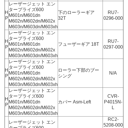
レーザージェット エン
タープライズ600
H
下のローラーギア
RU7-
M601n/M601dn
P
32T
0296-000
M602n/M602dn/M602x
M603n/M603dn/M603xh
レーザージェット エン
タープライズ600
H
RU7-
M601n/M601dn
フューザーギア 18T
P
0297-000
M602n/M602dn/M602x
M603n/M603dn/M603xh
レーザージェット エン
タープライズ600
H
ローラー下部のブー
M601n/M601dn
N/A
P
シング
M602n/M602dn/M602x
M603n/M603dn/M603xh
レーザージェット エン
タープライズ600
CVR-
H
M601n/M601dn
カバー Asm-Left
P4015N-
P
M602n/M602dn/M602x
L
M603n/M603dn/M603xh
RC2-
レーザージェット エン
5208-000
タープライズ600