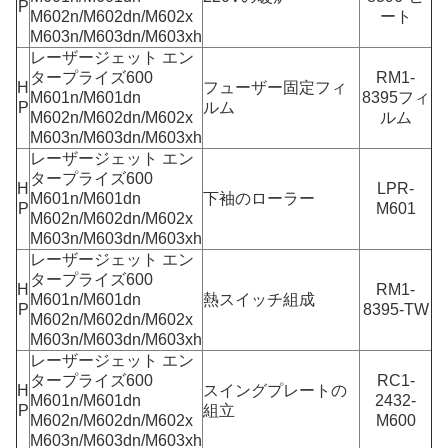
P
M602n/M602dn/M602x
ート
M603n/M603dn/M603xh
レーザージェット エン
タープライズ600
RM1-
H
フューザー固定フィ
M601n/M601dn
8395フィ
P
ルム
M602n/M602dn/M602x
ルム
M603n/M603dn/M603xh
レーザージェット エン
タープライズ600
H
LPR-
M601n/M601dn
下袖のローラー
P
M601
M602n/M602dn/M602x
M603n/M603dn/M603xh
レーザージェット エン
タープライズ600
H
RM1-
M601n/M601dn
熱スイッチ組成
P
8395-TW
M602n/M602dn/M602x
M603n/M603dn/M603xh
レーザージェット エン
タープライズ600
RC1-
H
スイングプレートの
M601n/M601dn
2432-
P
組立
M602n/M602dn/M602x
M600
M603n/M603dn/M603xh