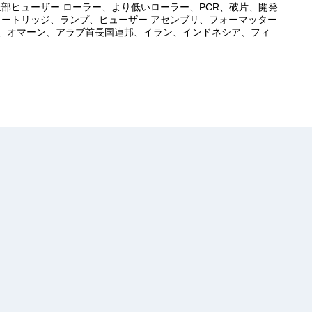
上部ヒューザー ローラー、より低いローラー、PCR、破片、開発
カートリッジ、ランプ、ヒューザー アセンブリ、フォーマッター
、オマーン、アラブ首長国連邦、イラン、インドネシア、フィ