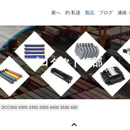
家へ
約 私達
製品
ブログ
連絡 
プロダクト細部
C450 4300 4350 3300 4400 3530 400