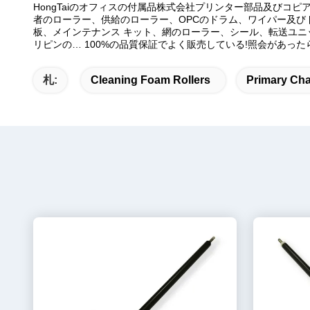
HongTaiのオフィスの付属品株式会社プリンター部品及びコ
者のローラー、供給のローラー、OPCのドラム、ワイパー及び
板、メインテナンス キット、網のローラー、シール、転送ユ
リピンの… 100%の品質保証でよく販売している!照会があっ
札:
Cleaning Foam Rollers
Primary Cha