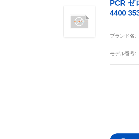
PCR ゼロ
4400 35
ブランド名:
モデル番号: