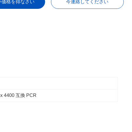
い価格を得なさい
今連絡してください
ox 4400 互換 PCR