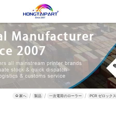
家へ
製品
一次電荷のローラー
PCR ゼロックス DC