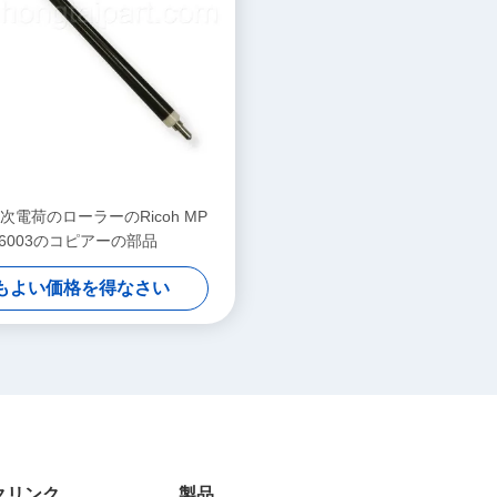
次電荷のローラーのRicoh MP
6003のコピアーの部品
もよい価格を得なさい
クリンク
製品