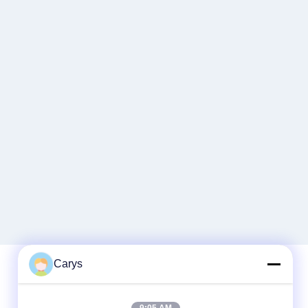
Carys
迅速な連絡