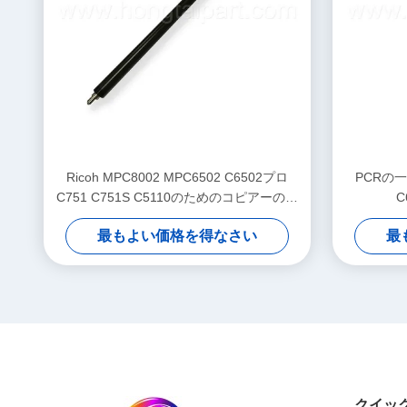
Ricoh MPC8002 MPC6502 C6502プロ
PCRの一
C751 C751S C5110のためのコピアーの一
C
次電荷のローラー
最もよい価格を得なさい
最
クイッ