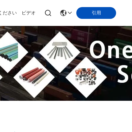
引用
ください
ビデオ