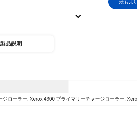
最もよ
製品説明
チャージローラー
, 
Xerox 4300 プライマリーチャージローラー
, 
Xer