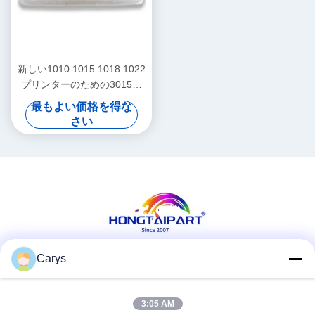
新しい1010 1015 1018 1022
プリンターのための3015の
刃の医者予備品
最もよい価格を得な
さい
Carys
ソーシャル メディア
3:05 AM