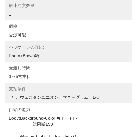
最小注文数量:
1
価格:
交渉可能
パッケージの詳細:
Foam+Brown箱
受渡し時間:
3～5営業日
支払条件:
T/T、ウェスタンユニオン、マネーグラム、L/C
供給の能力:
Body{background-Color:#FFFFFF} 

		非法阻断153

         Window.onload = Function () { 
