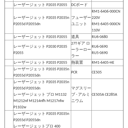
レーザージェット P2035 P2055
DCボード
RM1-6406-000CN
レーザージェット P2035 P2035n
フューザー
220V
P2055d P2055dn
ユニット
RM1-6405-000CN
110V
レーザージェット P2035 P2055
道具
RU6-0680
27Tギア ロ
レーザージェット P2030 P2035
RU6-0690
ーラーロー
P2055
RU5-0690
ラー
レーザージェット P2035 P2055
熱装置
RM1-6405-HE
レーザージェット P2035 P2035n
PCR
CE505
P2055d P2055dn
レーザージェット P2035 P2035n
P2055d P2055dn
マグスリー
レーザージェット プロ M1132
ブ - アルミ
CE505A CE285A
M1212nf M1214nfh M1217nfw
ニウム
P1102w
レーザージェット P2035 P2035n
P2055d P2055dn
レーザージェットプロ 400