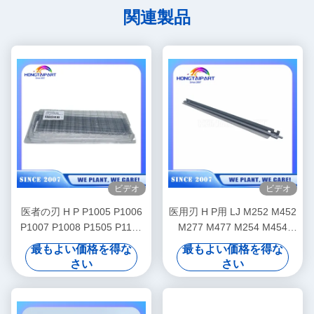
関連製品
ビデオ
ビデオ
医者の刃 H P P1005 P1006
医用刃 H P用 LJ M252 M452
P1007 P1008 P1505 P1102
M277 M477 M254 M454
P1566 M12 M201 M125
M280 M479 M255 M455
最もよい価格を得な
最もよい価格を得な
M1120 M1522
M282 M480 CF400A
さい
さい
CF403A CF410A CF413A
CF540A