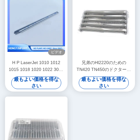
ビデオ
H P LaserJet 1010 1012
兄弟のHl2220のための
1015 1018 1020 1022 3010
TN420 TN450のドクター・
3020 3030 3050 3052 3055
ブレード2230 2240d
最もよい価格を得な
最もよい価格を得な
M1005 M1319f カノン
2270dw 2280dw
さい
さい
LBP2900 LBP3 向け