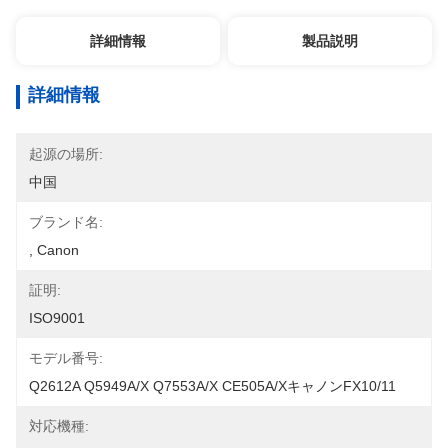
詳細情報
製品説明
詳細情報
起源の場所:
中国
ブランド名:
, Canon
証明:
ISO9001
モデル番号:
Q2612A Q5949A/X Q7553A/X CE505A/XキャノンFX10/11
対応機種: