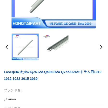
LaserjetのためのQ2612A Q5949A/X Q7553A/Xのドラム刃1010
1012 1022 3015 3030
ブランド名:
, Canon