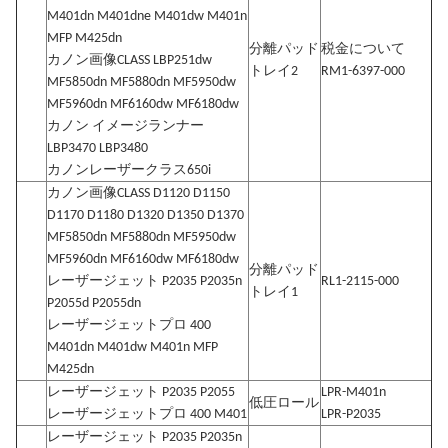
M401dn M401dne M401dw M401n
MFP M425dn
分離パッド
税金について
カノン画像CLASS LBP251dw
トレイ2
RM1-6397-000
MF5850dn MF5880dn MF5950dw
MF5960dn MF6160dw MF6180dw
カノン イメージランナー
LBP3470 LBP3480
カノンレーザークラス650i
カノン画像CLASS D1120 D1150
D1170 D1180 D1320 D1350 D1370
MF5850dn MF5880dn MF5950dw
MF5960dn MF6160dw MF6180dw
分離パッド
レーザージェット P2035 P2035n
RL1-2115-000
トレイ1
P2055d P2055dn
レーザージェットプロ 400
M401dn M401dw M401n MFP
M425dn
レーザージェット P2035 P2055
LPR-M401n
低圧ロール
レーザージェットプロ 400 M401
LPR-P2035
レーザージェット P2035 P2035n