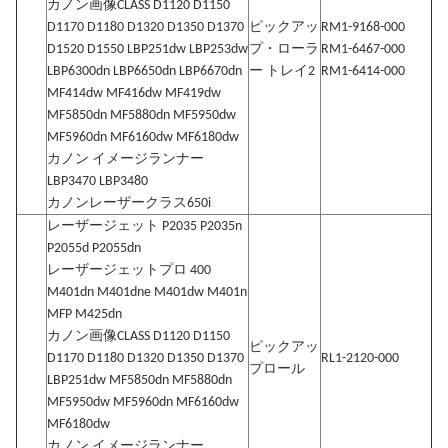
カノン画像CLASS D1120 D1150
D1170 D1180 D1320 D1350 D1370
ピックアッ
RM1-9168-000
D1520 D1550 LBP251dw LBP253dw
プ・ローラ
RM1-6467-000
LBP6300dn LBP6650dn LBP6670dn
ー トレイ2
RM1-6414-000
MF414dw MF416dw MF419dw
MF5850dn MF5880dn MF5950dw
MF5960dn MF6160dw MF6180dw
カノン イメージランナー
LBP3470 LBP3480
カノンレーザークラス650i
レーザージェット P2035 P2035n
P2055d P2055dn
レーザージェットプロ 400
M401dn M401dne M401dw M401n
MFP M425dn
カノン画像CLASS D1120 D1150
ピックアッ
D1170 D1180 D1320 D1350 D1370
RL1-2120-000
プロール
LBP251dw MF5850dn MF5880dn
MF5950dw MF5960dn MF6160dw
MF6180dw
カノン イメージランナー