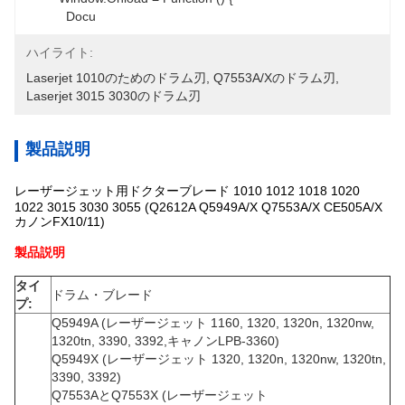
           Docu
ハイライト:
Laserjet 1010のためのドラム刃
, 
Q7553A/Xのドラム刃
, 
Laserjet 3015 3030のドラム刃
製品説明
レーザージェット用ドクターブレード 1010 1012 1018 1020
1022 3015 3030 3055 (Q2612A Q5949A/X Q7553A/X CE505A/X
カノンFX10/11)
製品説明
タイ
ドラム・ブレード
プ:
Q5949A (レーザージェット 1160, 1320, 1320n, 1320nw,
1320tn, 3390, 3392,キャノンLPB-3360)
Q5949X (レーザージェット 1320, 1320n, 1320nw, 1320tn,
3390, 3392)
Q7553AとQ7553X (レーザージェット