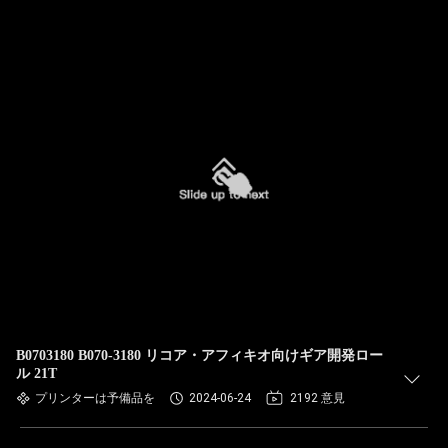
B0703180 B070-3180 リコア・アフィキオ向けギア開発ロー
ル 21T
プリンターは予備品を
2024-06-24
2192 意見